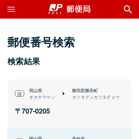
郵便番号検索
検索結果
岡山県
勝田郡勝田町
オカヤマケン
カツタグンカツタチョウ
707-0205
岡山県
美作市