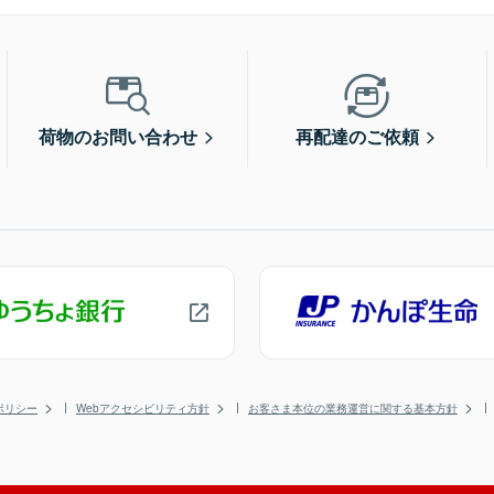
荷物のお問い合わせ
再配達のご依頼
ポリシー
Webアクセシビリティ方針
お客さま本位の業務運営に関する基本方針