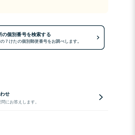
所の個別番号を検索する
所の７けたの個別郵便番号をお調べします。
わせ
疑問にお答えします。