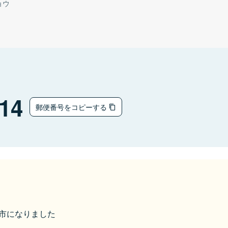
ョウ
14
郵便番号をコピーする
美作市になりました