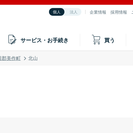
企業情報
採用情報
個人
法人
サービス・お手続き
買う
田郡美作町
北山