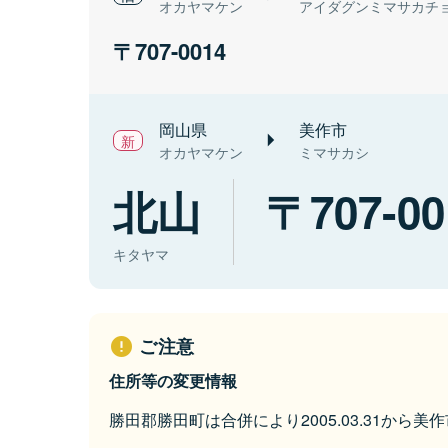
オカヤマケン
アイダグンミマサカチ
707-0014
岡山県
美作市
オカヤマケン
ミマサカシ
北山
707-00
キタヤマ
ご注意
住所等の変更情報
勝田郡勝田町は合併により2005.03.31から