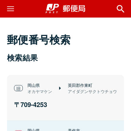
郵便番号検索
検索結果
岡山県
英田郡作東町
オカヤマケン
アイダグンサクトウチョウ
709-4253
岡山県
美作市