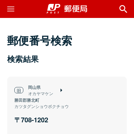
郵便番号検索
検索結果
岡山県
オカヤマケン
勝田郡勝北町
カツタグンショウボクチョウ
708-1202