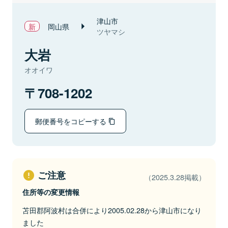
津山市
岡山県
ツヤマシ
大岩
オオイワ
708-1202
郵便番号をコピーする
ご注意
（2025.3.28掲載）
住所等の変更情報
苫田郡阿波村は合併により2005.02.28から津山市になり
ました