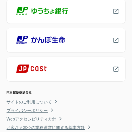
サイトのご利用について
プライバシーポリシー
Webアクセシビリティ方針
お客さま本位の業務運営に関する基本方針