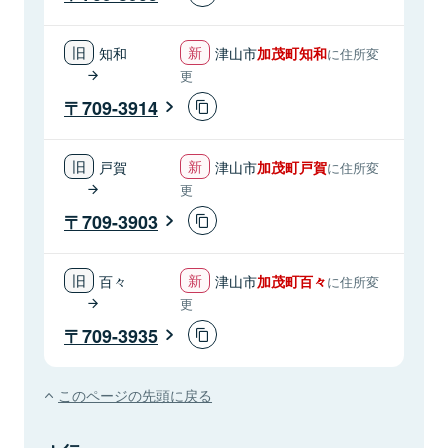
知和
津山市
加茂町知和
に住所変
更
709-3914
戸賀
津山市
加茂町戸賀
に住所変
更
709-3903
百々
津山市
加茂町百々
に住所変
更
709-3935
このページの先頭に戻る