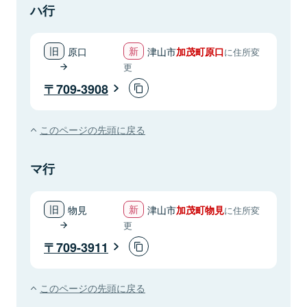
ハ行
原口
津山市
加茂町原口
に住所変
更
709-3908
このページの先頭に戻る
マ行
物見
津山市
加茂町物見
に住所変
更
709-3911
このページの先頭に戻る