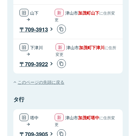
山下
津山市
加茂町山下
に住所変
更
709-3913
下津川
津山市
加茂町下津川
に住所
変更
709-3922
このページの先頭に戻る
タ行
塔中
津山市
加茂町塔中
に住所変
更
709-3905