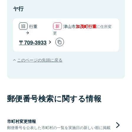
ヤ行
行重
津山市
加茂町行重
に住所変
更
709-3933
このページの先頭に戻る
郵便番号検索に関する情報
市町村変更情報
郵便番号を公表した市町村の一覧を実施日の新しい順に掲載