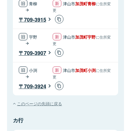
青柳
津山市
加茂町青柳
に住所変
更
709-3915
宇野
津山市
加茂町宇野
に住所変
更
709-3907
小渕
津山市
加茂町小渕
に住所変
更
709-3924
このページの先頭に戻る
カ行