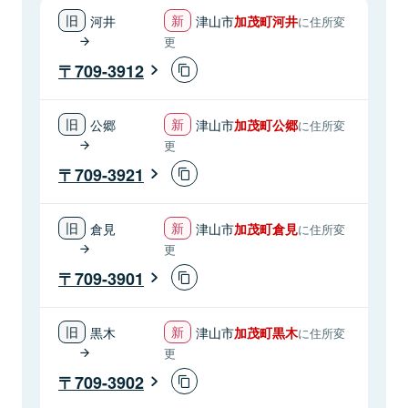
河井
津山市
加茂町河井
に住所変
更
709-3912
公郷
津山市
加茂町公郷
に住所変
更
709-3921
倉見
津山市
加茂町倉見
に住所変
更
709-3901
黒木
津山市
加茂町黒木
に住所変
更
709-3902