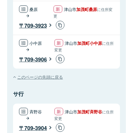
桑原
津山市
加茂町桑原
に住所変
更
709-3923
小中原
津山市
加茂町小中原
に住所
変更
709-3906
このページの先頭に戻る
サ行
斉野谷
津山市
加茂町斉野谷
に住所
変更
709-3904