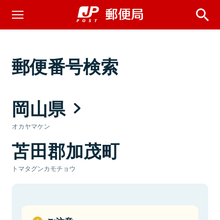
郵便番号検索
岡山県
オカヤマケン
苫田郡加茂町
トマタグンカモチョウ