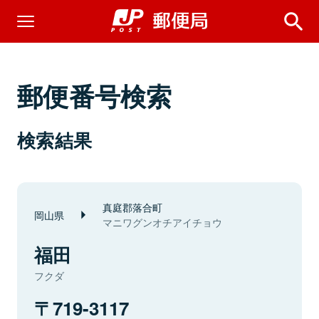
郵便番号検索
検索結果
真庭郡落合町
岡山県
マニワグンオチアイチョウ
福田
フクダ
719-3117