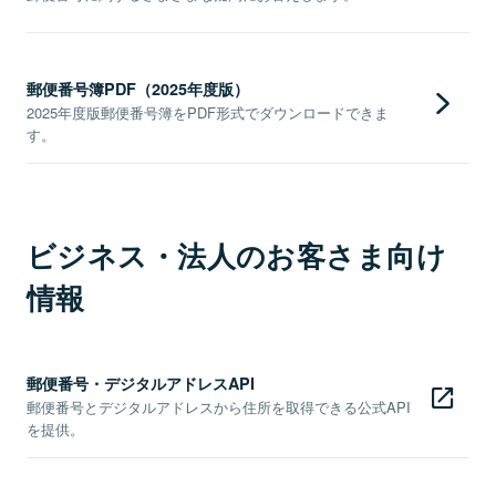
郵便番号簿PDF（2025年度版）
2025年度版郵便番号簿をPDF形式でダウンロードできま
す。
ビジネス・法人のお客さま向け
情報
郵便番号・デジタルアドレスAPI
郵便番号とデジタルアドレスから住所を取得できる公式API
を提供。