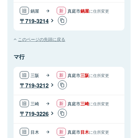
鍋屋
真庭市
鍋屋
に住所変更
719-3214
このページの先頭に戻る
マ行
三阪
真庭市
三阪
に住所変更
719-3212
三崎
真庭市
三崎
に住所変更
719-3226
目木
真庭市
目木
に住所変更