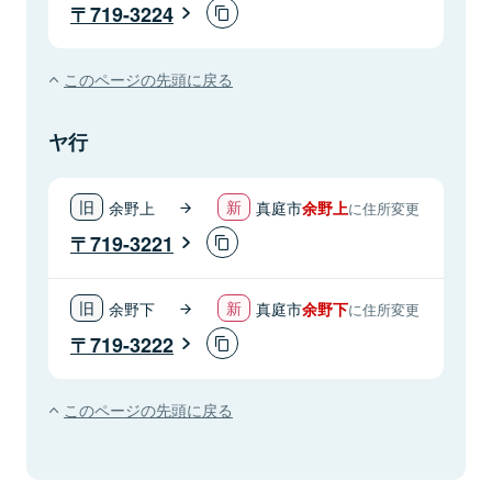
719-3224
このページの先頭に戻る
ヤ行
余野上
真庭市
余野上
に住所変更
719-3221
余野下
真庭市
余野下
に住所変更
719-3222
このページの先頭に戻る