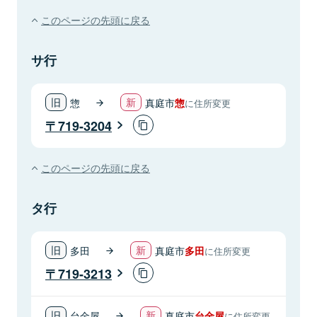
このページの先頭に戻る
サ行
惣
真庭市
惣
に住所変更
719-3204
このページの先頭に戻る
タ行
多田
真庭市
多田
に住所変更
719-3213
台金屋
真庭市
台金屋
に住所変更