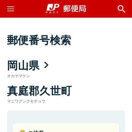
郵便番号検索
岡山県
オカヤマケン
真庭郡久世町
マニワグンクセチョウ