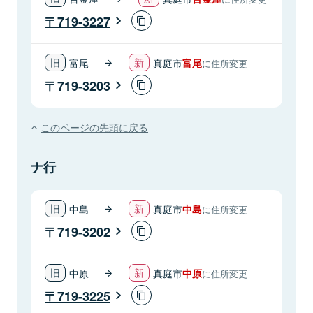
719-3227
富尾
真庭市
富尾
に住所変更
719-3203
このページの先頭に戻る
ナ行
中島
真庭市
中島
に住所変更
719-3202
中原
真庭市
中原
に住所変更
719-3225