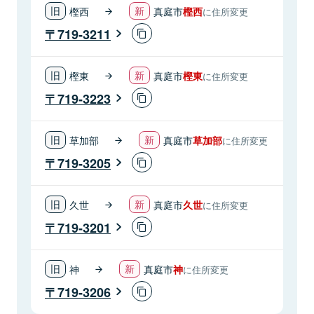
樫西
真庭市
樫西
に住所変更
719-3211
樫東
真庭市
樫東
に住所変更
719-3223
草加部
真庭市
草加部
に住所変更
719-3205
久世
真庭市
久世
に住所変更
719-3201
神
真庭市
神
に住所変更
719-3206