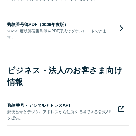
郵便番号簿PDF（2025年度版）
2025年度版郵便番号簿をPDF形式でダウンロードできま
す。
ビジネス・法人のお客さま向け
情報
郵便番号・デジタルアドレスAPI
郵便番号とデジタルアドレスから住所を取得できる公式API
を提供。