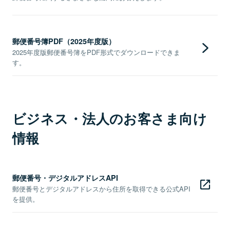
郵便番号簿PDF（2025年度版）
2025年度版郵便番号簿をPDF形式でダウンロードできま
す。
ビジネス・法人のお客さま向け
情報
郵便番号・デジタルアドレスAPI
郵便番号とデジタルアドレスから住所を取得できる公式API
を提供。