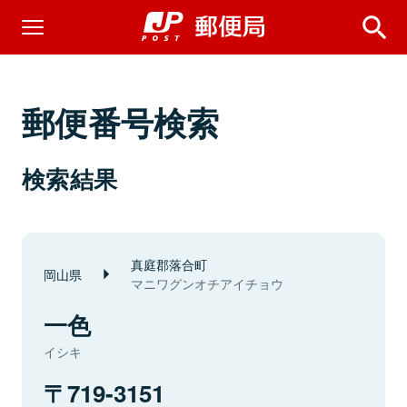
郵便番号検索
検索結果
真庭郡落合町
岡山県
マニワグンオチアイチョウ
一色
イシキ
719-3151