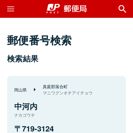
郵便番号検索
検索結果
真庭郡落合町
岡山県
マニワグンオチアイチョウ
中河内
ナカゴウチ
719-3124