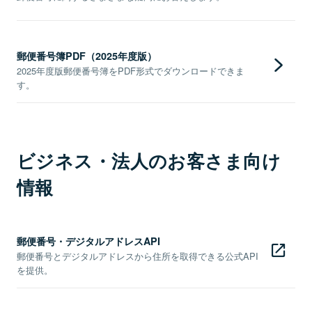
郵便番号簿PDF（2025年度版）
2025年度版郵便番号簿をPDF形式でダウンロードできま
す。
ビジネス・法人のお客さま向け
情報
郵便番号・デジタルアドレスAPI
郵便番号とデジタルアドレスから住所を取得できる公式API
を提供。