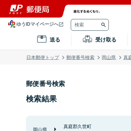
ゆうIDマイページへ
送る
受け取る
日本郵便トップ
郵便番号検索
岡山県
真
郵便番号検索
検索結果
真庭郡久世町
岡山県