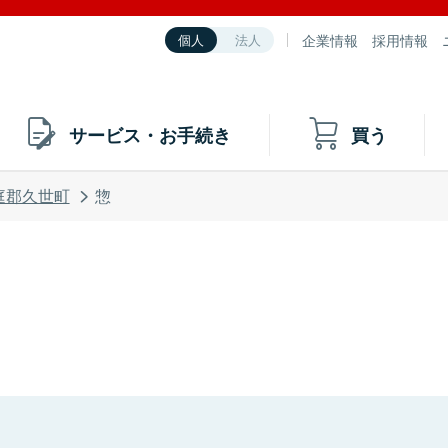
企業情報
採用情報
個人
法人
サービス・お手続き
買う
庭郡久世町
惣