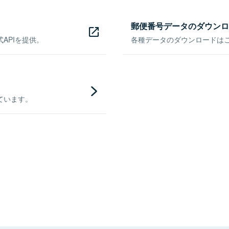
郵便番号データのダウンロ
APIを提供。
各種データのダウンロードはこち
ています。