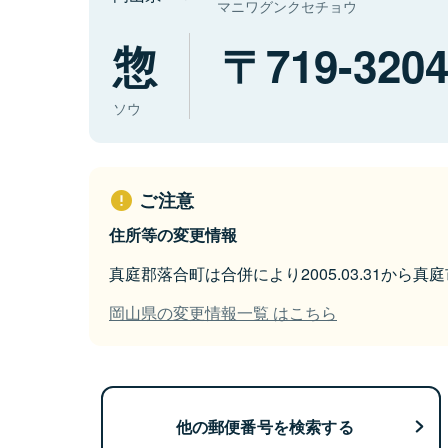
マニワグンクセチョウ
惣
719-320
ソウ
ご注意
住所等の変更情報
真庭郡落合町は合併により2005.03.31から
岡山県の変更情報一覧 はこちら
他の郵便番号を検索する