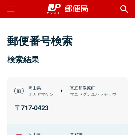
郵便番号検索
検索結果
岡山県
真庭郡湯原町
オカヤマケン
マニワグンユバラチョウ
717-0423
岡山県
真庭市