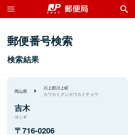
郵便番号検索
検索結果
川上郡川上町
岡山県
カワカミグンカワカミチョウ
吉木
ヨシギ
716-0206