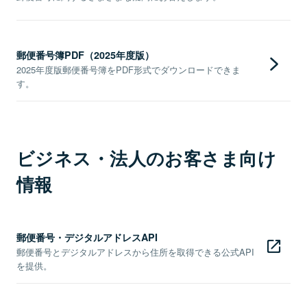
郵便番号簿PDF（2025年度版）
2025年度版郵便番号簿をPDF形式でダウンロードできま
す。
ビジネス・法人のお客さま向け
情報
郵便番号・デジタルアドレスAPI
郵便番号とデジタルアドレスから住所を取得できる公式API
を提供。