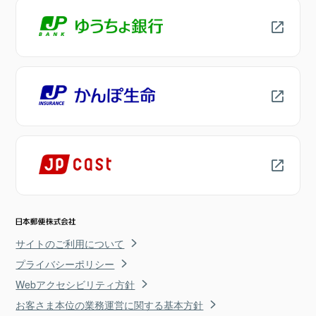
サイトのご利用について
プライバシーポリシー
Webアクセシビリティ方針
お客さま本位の業務運営に関する基本方針