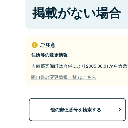
掲載がない場合
ご注意
住所等の変更情報
吉備郡真備町は合併により2005.08.01から
岡山県の変更情報一覧 はこちら
他の郵便番号を検索する