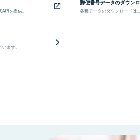
郵便番号データのダウンロ
APIを提供。
各種データのダウンロードはこち
ています。