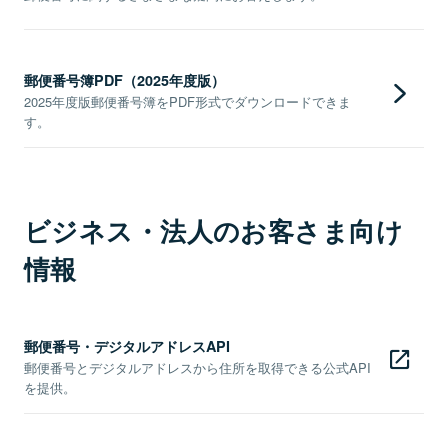
郵便番号簿PDF（2025年度版）
2025年度版郵便番号簿をPDF形式でダウンロードできま
す。
ビジネス・法人のお客さま向け
情報
郵便番号・デジタルアドレスAPI
郵便番号とデジタルアドレスから住所を取得できる公式API
を提供。