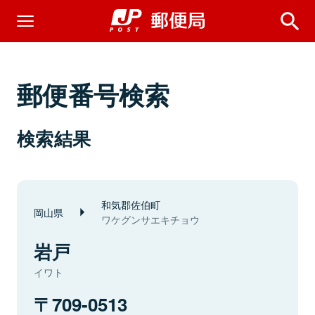
郵便番号検索
検索結果
和気郡佐伯町
岡山県
ワケグンサエキチョウ
岩戸
イワト
709-0513