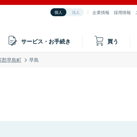
企業情報
採用情報
個人
法人
サービス・お手続き
買う
窪郡早島町
早島