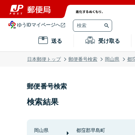
ゆうIDマイページへ
送る
受け取る
日本郵便トップ
郵便番号検索
岡山県
都
郵便番号検索
検索結果
岡山県
都窪郡早島町