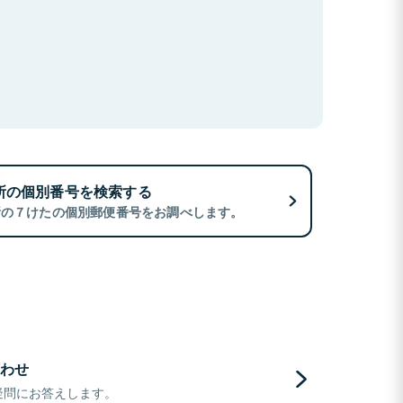
所の個別番号を検索する
所の７けたの個別郵便番号をお調べします。
わせ
疑問にお答えします。