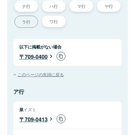
ナ行
ハ行
マ行
ヤ行
ワ行
ラ行
以下に掲載がない場合
709-0400
このページの先頭に戻る
ア行
泉
イズミ
709-0413