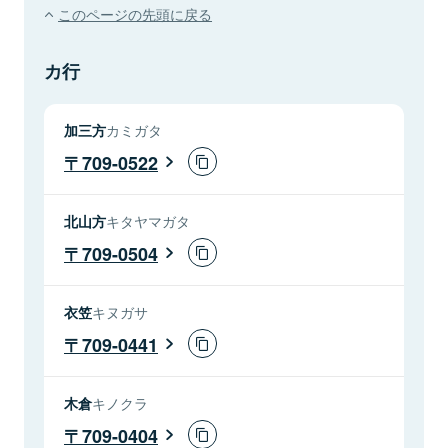
このページの先頭に戻る
カ行
加三方
カミガタ
709-0522
北山方
キタヤマガタ
709-0504
衣笠
キヌガサ
709-0441
木倉
キノクラ
709-0404