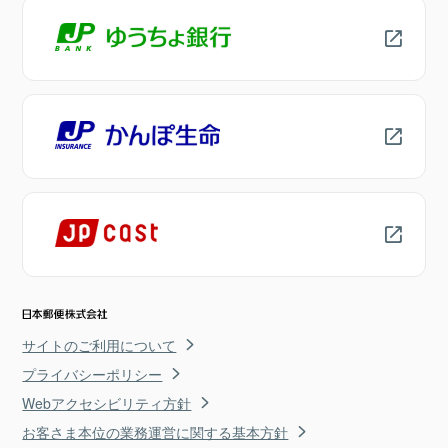
サイトのご利用について
プライバシーポリシー
Webアクセシビリティ方針
お客さま本位の業務運営に関する基本方針