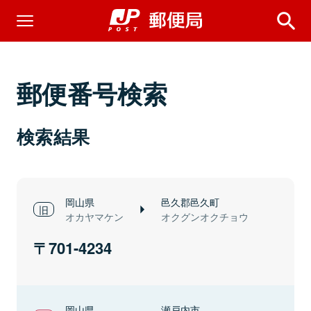
郵便番号検索
検索結果
岡山県
邑久郡邑久町
オカヤマケン
オクグンオクチョウ
701-4234
岡山県
瀬戸内市