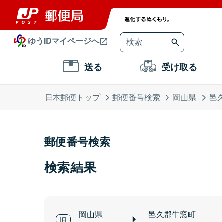
ゆうIDマイページへ
送る
受け取る
日本郵便トップ
郵便番号検索
岡山県
邑
郵便番号検索
検索結果
岡山県
邑久郡牛窓町