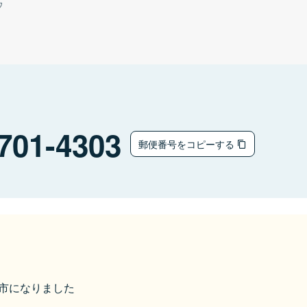
ウ
701-4303
郵便番号をコピーする
備前市になりました