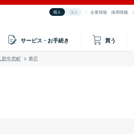
企業情報
採用情報
個人
法人
サービス・お手続き
買う
久郡牛窓町
鹿忍