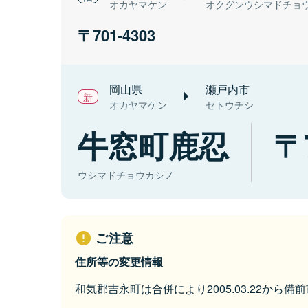
オカヤマケン
オクグンウシマドチョ
701-4303
岡山県
瀬戸内市
オカヤマケン
セトウチシ
牛窓町鹿忍
ウシマドチョウカシノ
ご注意
住所等の変更情報
和気郡吉永町は合併により2005.03.22から