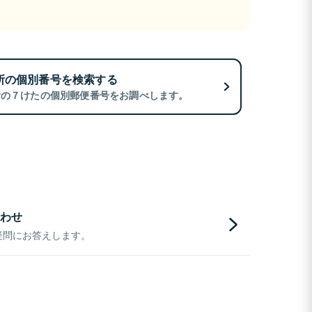
所の個別番号を検索する
所の７けたの個別郵便番号をお調べします。
わせ
疑問にお答えします。