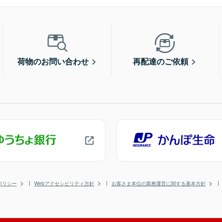
荷物のお問い合わせ
再配達のご依頼
ポリシー
Webアクセシビリティ方針
お客さま本位の業務運営に関する基本方針