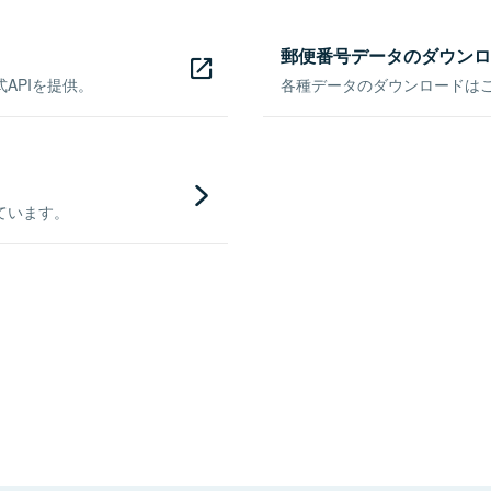
郵便番号データのダウンロ
APIを提供。
各種データのダウンロードはこち
ています。