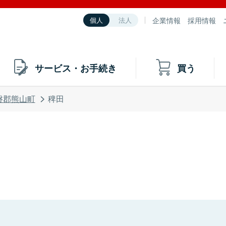
企業情報
採用情報
個人
法人
サービス・お手続き
買う
磐郡熊山町
稗田