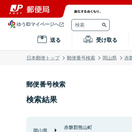
ゆうIDマイページへ
送る
受け取る
日本郵便トップ
郵便番号検索
岡山県
赤
郵便番号検索
検索結果
赤磐郡熊山町
岡山県