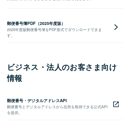
郵便番号簿PDF（2025年度版）
2025年度版郵便番号簿をPDF形式でダウンロードできま
す。
ビジネス・法人のお客さま向け
情報
郵便番号・デジタルアドレスAPI
郵便番号とデジタルアドレスから住所を取得できる公式API
を提供。