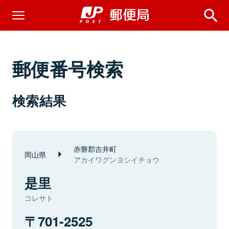
郵便番号検索
検索結果
赤磐郡吉井町
岡山県
アカイワグンヨシイチョウ
是里
コレサト
701-2525