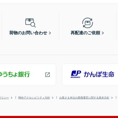
荷物のお問い合わせ
再配達のご依頼
ポリシー
Webアクセシビリティ方針
お客さま本位の業務運営に関する基本方針