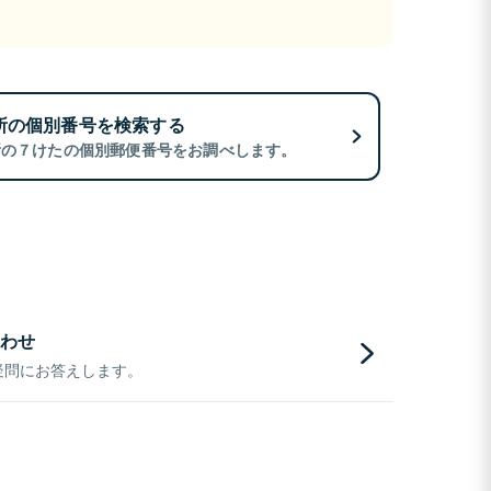
所の個別番号を検索する
所の７けたの個別郵便番号をお調べします。
わせ
疑問にお答えします。