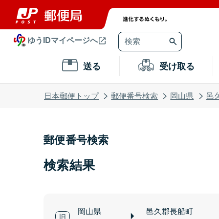
ゆうIDマイページへ
送る
受け取る
日本郵便トップ
郵便番号検索
岡山県
邑
郵便番号検索
検索結果
岡山県
邑久郡長船町