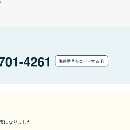
ウ
701-4261
郵便番号をコピーする
赤磐市になりました