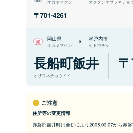
オカヤマケン
オクグンオサフネチョ
701-4261
岡山県
瀬戸内市
オカヤマケン
セトウチシ
長船町飯井
オサフネチョウイイ
ご注意
住所等の変更情報
赤磐郡吉井町は合併により2005.03.07から