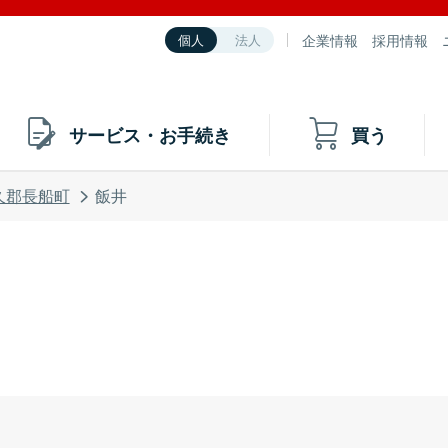
企業情報
採用情報
個人
法人
サービス・お手続き
買う
久郡長船町
飯井