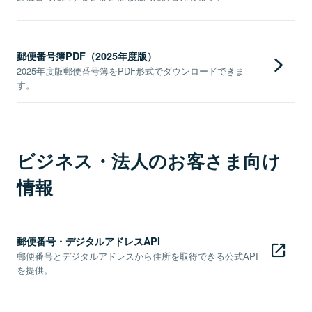
郵便番号簿PDF（2025年度版）
2025年度版郵便番号簿をPDF形式でダウンロードできま
す。
ビジネス・法人のお客さま向け
情報
郵便番号・デジタルアドレスAPI
郵便番号とデジタルアドレスから住所を取得できる公式API
を提供。