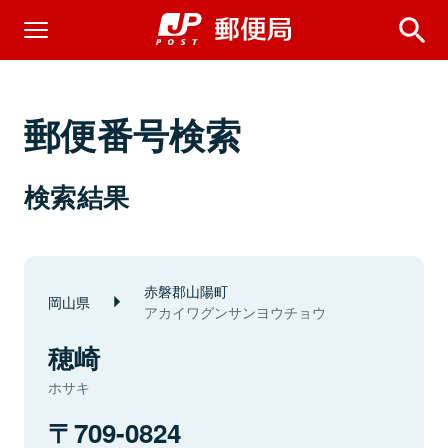
郵便番号検索
検索結果
赤磐郡山陽町
岡山県
アカイワグンサンヨウチョウ
穂崎
ホサキ
709-0824