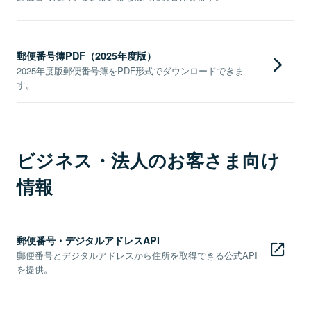
郵便番号簿PDF（2025年度版）
2025年度版郵便番号簿をPDF形式でダウンロードできま
す。
ビジネス・法人のお客さま向け
情報
郵便番号・デジタルアドレスAPI
郵便番号とデジタルアドレスから住所を取得できる公式API
を提供。