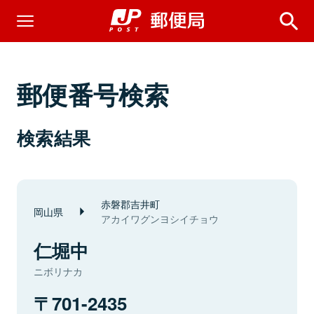
郵便番号検索
検索結果
赤磐郡吉井町
岡山県
アカイワグンヨシイチョウ
仁堀中
ニボリナカ
701-2435