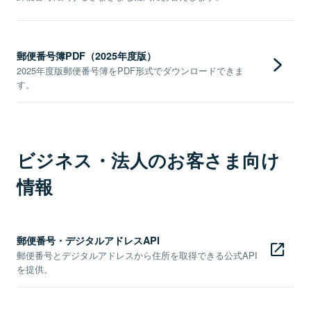
郵便番号簿PDF（2025年度版）
2025年度版郵便番号簿をPDF形式でダウンロードできま
す。
ビジネス・法人のお客さま向け
情報
郵便番号・デジタルアドレスAPI
郵便番号とデジタルアドレスから住所を取得できる公式API
を提供。