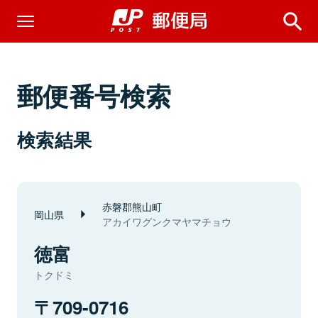
郵便番号検索
検索結果
赤磐郡熊山町
岡山県
アカイワグンクマヤマチョウ
徳富
トクドミ
709-0716