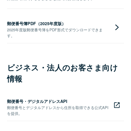
郵便番号簿PDF（2025年度版）
2025年度版郵便番号簿をPDF形式でダウンロードできま
す。
ビジネス・法人のお客さま向け
情報
郵便番号・デジタルアドレスAPI
郵便番号とデジタルアドレスから住所を取得できる公式API
を提供。