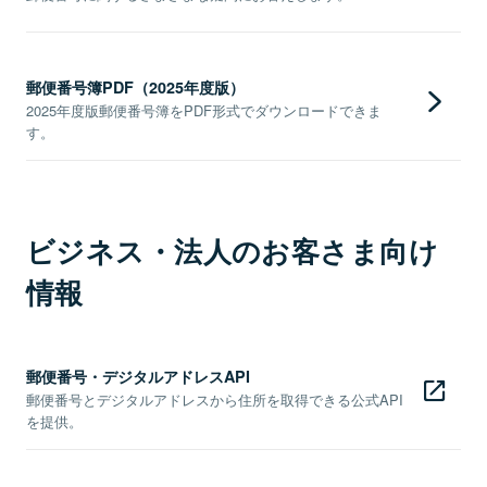
郵便番号簿PDF（2025年度版）
2025年度版郵便番号簿をPDF形式でダウンロードできま
す。
ビジネス・法人のお客さま向け
情報
郵便番号・デジタルアドレスAPI
郵便番号とデジタルアドレスから住所を取得できる公式API
を提供。