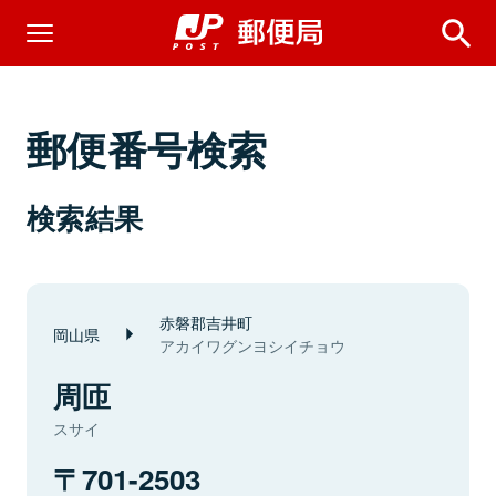
郵便番号検索
検索結果
赤磐郡吉井町
岡山県
アカイワグンヨシイチョウ
周匝
スサイ
701-2503