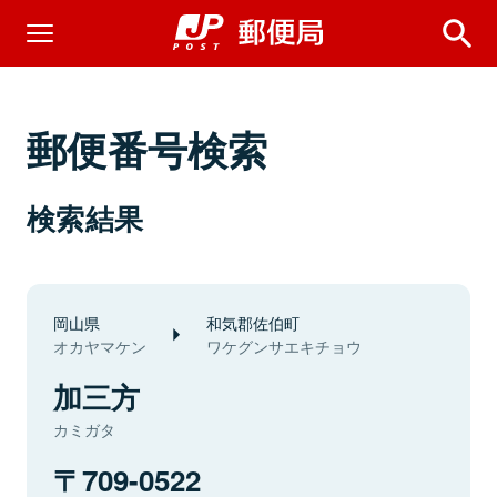
郵便番号検索
検索結果
岡山県
和気郡佐伯町
オカヤマケン
ワケグンサエキチョウ
加三方
カミガタ
709-0522