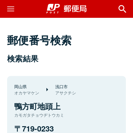
郵便番号検索
検索結果
岡山県
浅口市
オカヤマケン
アサクチシ
鴨方町地頭上
カモガタチョウヂトウカミ
719-0233