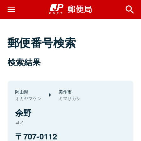
郵便番号検索
検索結果
岡山県
美作市
オカヤマケン
ミマサカシ
余野
ヨノ
707-0112