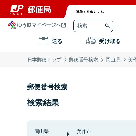
ゆうIDマイページへ
送る
受け取る
日本郵便トップ
郵便番号検索
岡山県
美
郵便番号検索
検索結果
岡山県
美作市