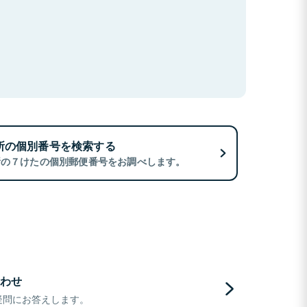
所の個別番号を検索する
所の７けたの個別郵便番号をお調べします。
わせ
疑問にお答えします。