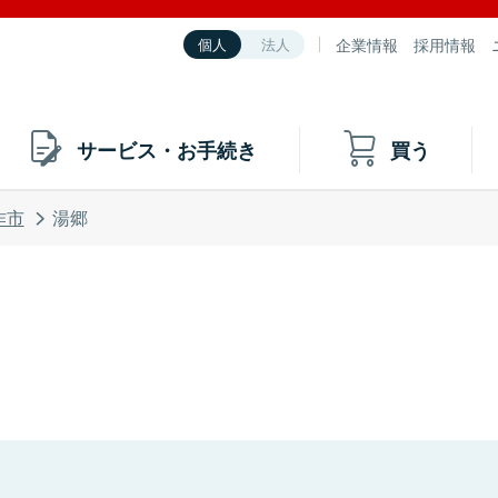
企業情報
採用情報
個人
法人
サービス・お手続き
買う
作市
湯郷