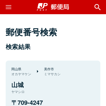
郵便番号検索
検索結果
岡山県
美作市
オカヤマケン
ミマサカシ
山城
ヤマシロ
709-4247