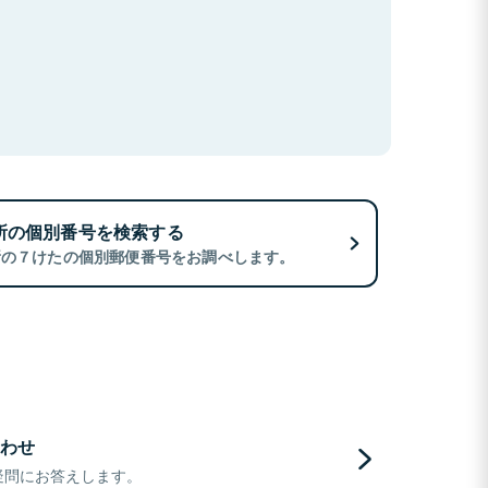
所の個別番号を検索する
所の７けたの個別郵便番号をお調べします。
わせ
疑問にお答えします。