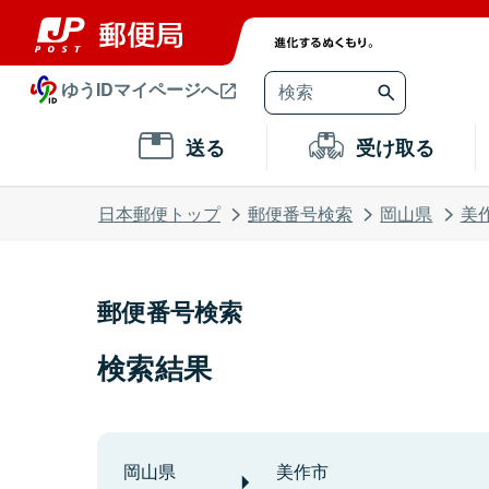
ゆうIDマイページへ
送る
受け取る
日本郵便トップ
郵便番号検索
岡山県
美
郵便番号検索
検索結果
岡山県
美作市