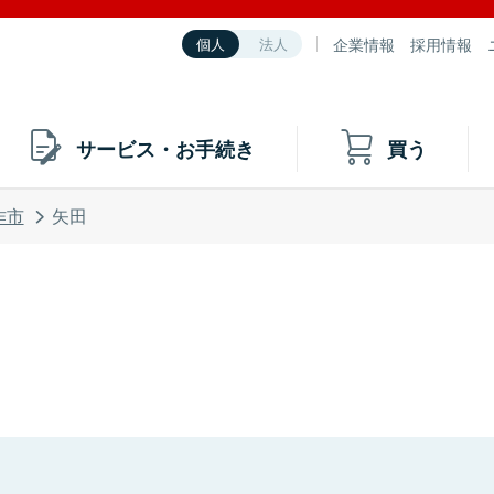
企業情報
採用情報
個人
法人
サービス・お手続き
買う
作市
矢田