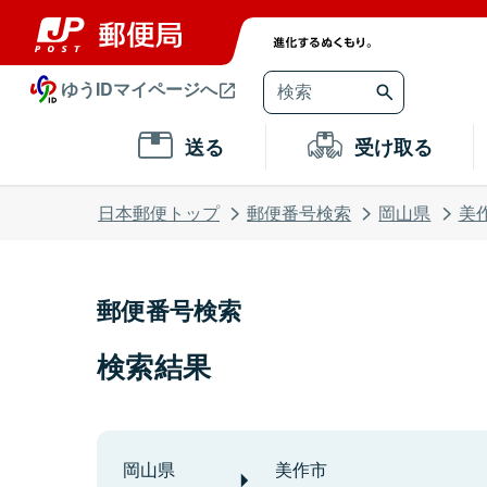
ゆうIDマイページへ
送る
受け取る
日本郵便トップ
郵便番号検索
岡山県
美
郵便番号検索
検索結果
岡山県
美作市