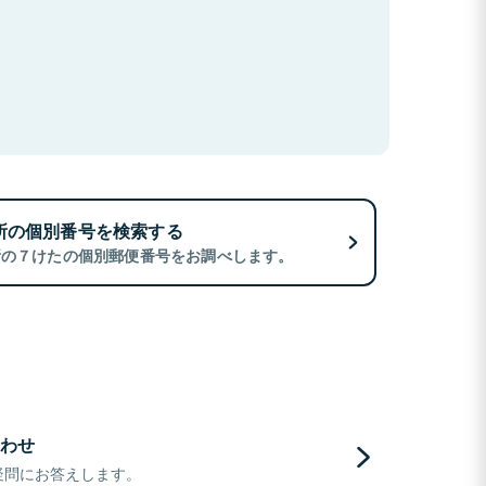
所の個別番号を検索する
所の７けたの個別郵便番号をお調べします。
わせ
疑問にお答えします。