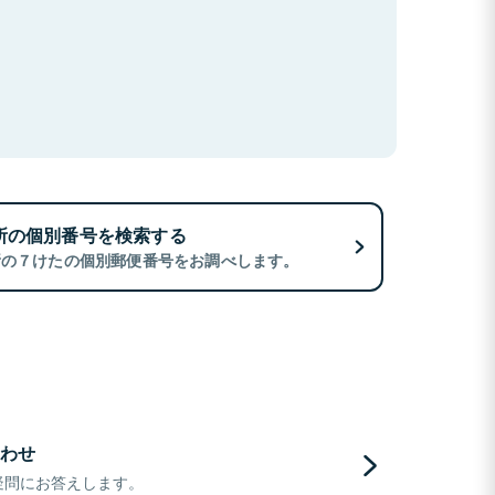
所の個別番号を検索する
所の７けたの個別郵便番号をお調べします。
わせ
疑問にお答えします。