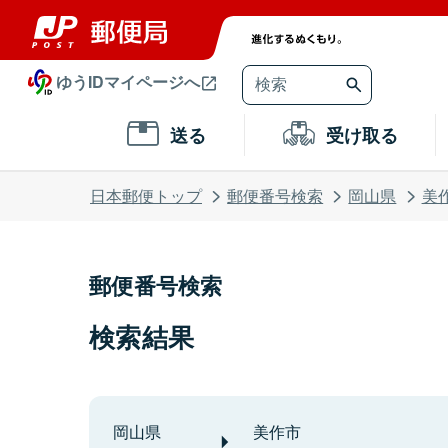
ゆうIDマイページへ
送る
受け取る
日本郵便トップ
郵便番号検索
岡山県
美
郵便番号検索
検索結果
岡山県
美作市