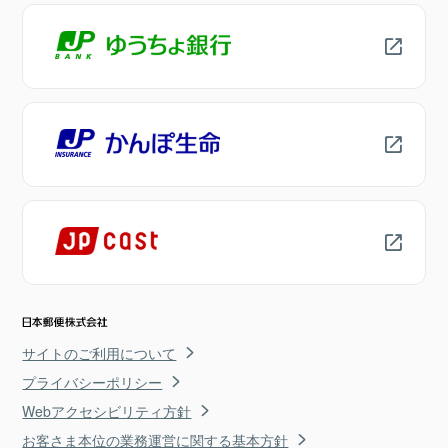
サイトのご利用について
プライバシーポリシー
Webアクセシビリティ方針
お客さま本位の業務運営に関する基本方針