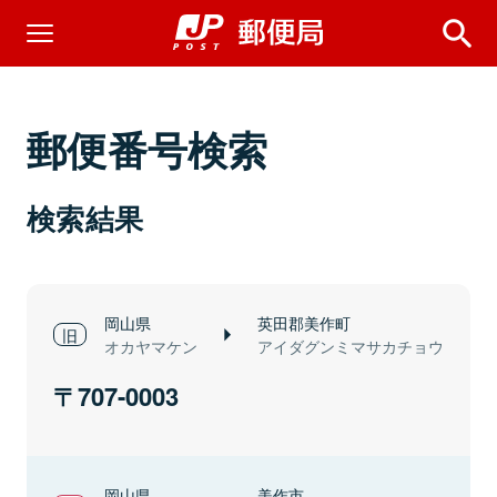
郵便番号検索
検索結果
岡山県
英田郡美作町
オカヤマケン
アイダグンミマサカチョウ
707-0003
岡山県
美作市