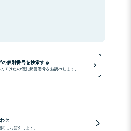
所の個別番号を検索する
所の７けたの個別郵便番号をお調べします。
わせ
疑問にお答えします。