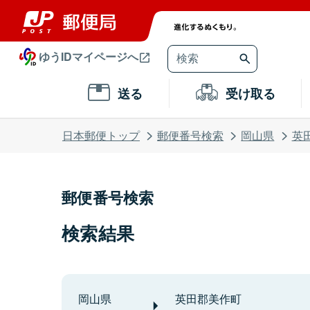
ゆうIDマイページへ
送る
受け取る
日本郵便トップ
郵便番号検索
岡山県
英
郵便番号検索
検索結果
岡山県
英田郡美作町