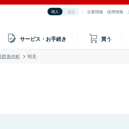
企業情報
採用情報
個人
法人
サービス・お手続き
買う
田郡美作町
明見