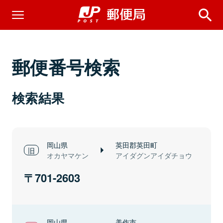
郵便番号検索
検索結果
岡山県
英田郡英田町
オカヤマケン
アイダグンアイダチョウ
701-2603
岡山県
美作市