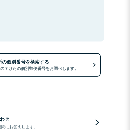
所の個別番号を検索する
所の７けたの個別郵便番号をお調べします。
わせ
疑問にお答えします。