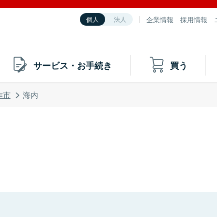
企業情報
採用情報
個人
法人
サービス・お手続き
買う
作市
海内