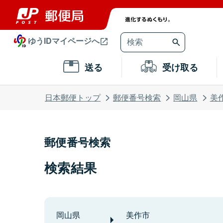
ゆうIDマイページへ
送る
受け取る
日本郵便トップ
郵便番号検索
岡山県
美
郵便番号検索
検索結果
岡山県
美作市