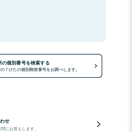
所の個別番号を検索する
所の７けたの個別郵便番号をお調べします。
わせ
疑問にお答えします。