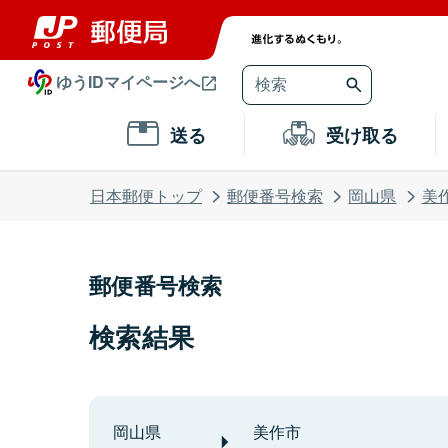
ゆうIDマイページへ
送る
受け取る
日本郵便トップ
郵便番号検索
岡山県
美
郵便番号検索
検索結果
岡山県
美作市