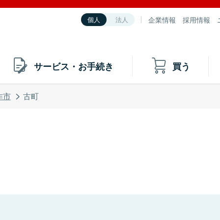
企業情報
採用情報
個人
法人
サービス・お手続き
買う
作市
古町