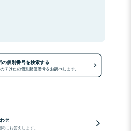
所の個別番号を検索する
所の７けたの個別郵便番号をお調べします。
わせ
疑問にお答えします。