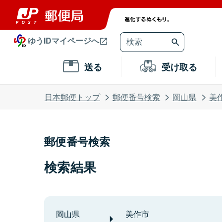
ゆうIDマイページへ
送る
受け取る
日本郵便トップ
郵便番号検索
岡山県
美
郵便番号検索
検索結果
岡山県
美作市