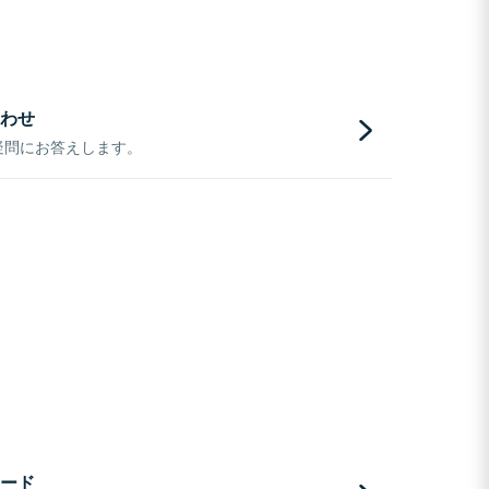
わせ
疑問にお答えします。
ード