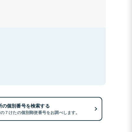
所の個別番号を検索する
所の７けたの個別郵便番号をお調べします。