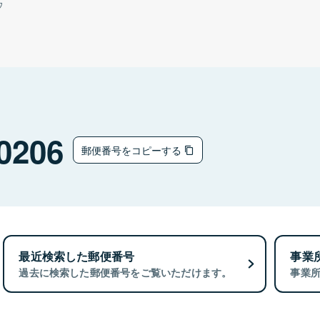
ウ
0206
郵便番号をコピーする
最近検索した郵便番号
事業
過去に検索した郵便番号をご覧いただけます。
事業