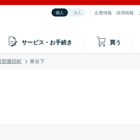
企業情報
採用情報
個人
法人
サービス・お手続き
買う
田郡勝田町
東谷下