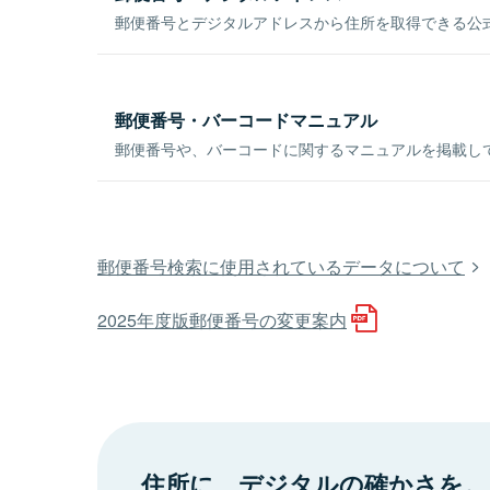
郵便番号とデジタルアドレスから住所を取得できる公式
郵便番号・バーコードマニュアル
郵便番号や、バーコードに関するマニュアルを掲載し
郵便番号検索に使用されているデータについて
2025年度版郵便番号の変更案内
住所に、デジタルの確かさを。