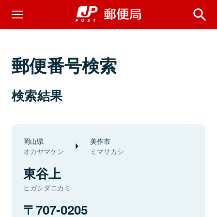
郵便番号検索
検索結果
岡山県
美作市
オカヤマケン
ミマサカシ
東谷上
ヒガシダニカミ
707-0205