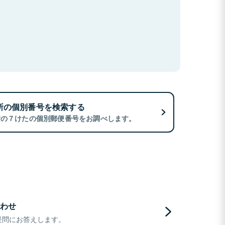
所の個別番号を検索する
所の７けたの個別郵便番号をお調べします。
わせ
疑問にお答えします。