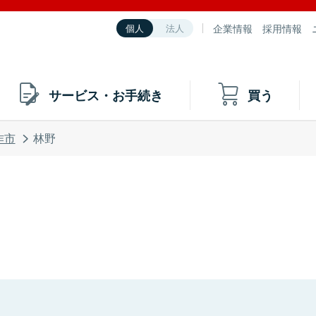
企業情報
採用情報
個人
法人
サービス・お手続き
買う
作市
林野