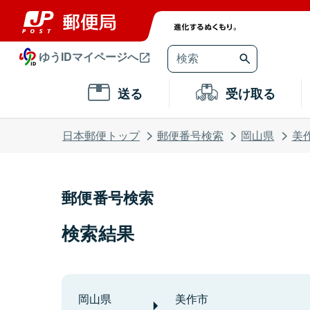
ゆうIDマイページへ
送る
受け取る
日本郵便トップ
郵便番号検索
岡山県
美
郵便番号検索
検索結果
岡山県
美作市