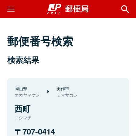
郵便番号検索
検索結果
岡山県
美作市
オカヤマケン
ミマサカシ
西町
ニシマチ
707-0414