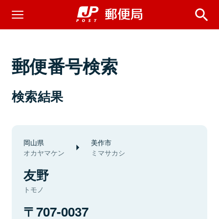
郵便番号検索
検索結果
岡山県
美作市
オカヤマケン
ミマサカシ
友野
トモノ
707-0037