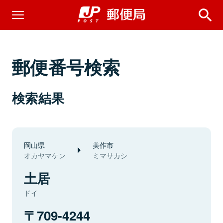
郵便番号検索
検索結果
岡山県
美作市
オカヤマケン
ミマサカシ
土居
ドイ
709-4244